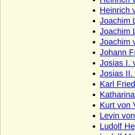
Heinrich 
Joachim L
Joachim L
Joachim v
Johann Fr
Josias I.
Josias II
Karl Frie
Katharina
Kurt von 
Levin von
Ludolf He