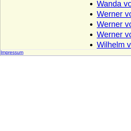
Wanda von
Werner v
Werner vo
Werner vo
Wilhelm v
Impressum