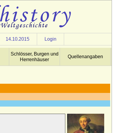
14.10.2015
Login
Schlösser, Burgen und
Quellenangaben
Herrenhäuser