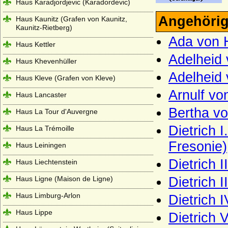
Haus Karadjordjevic (Karadordevic)
Angehörig
Haus Kaunitz (Grafen von Kaunitz,
Kaunitz-Rietberg)
Ada von H
Haus Kettler
Adelheid 
Haus Khevenhüller
Adelheid 
Haus Kleve (Grafen von Kleve)
Arnulf vo
Haus Lancaster
Bertha vo
Haus La Tour d'Auvergne
Dietrich I
Haus La Trémoille
Fresonie)
Haus Leiningen
Dietrich I
Haus Liechtenstein
Haus Ligne (Maison de Ligne)
Dietrich 
Haus Limburg-Arlon
Dietrich 
Haus Lippe
Dietrich 