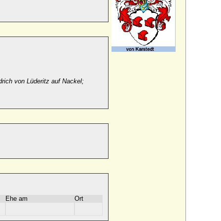
drich von Lüderitz auf Nackel;
Ehe am
Ort