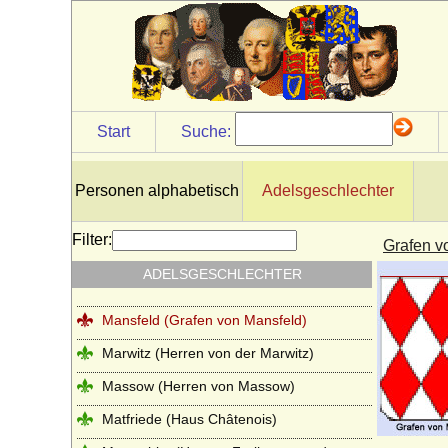
Lubomirski (Fürsten Lubomirski)
Luckner (Herren, Freiherren und Grafen)
Ludowinger
Lüderitz (Herren von Lüderitz)
Start
Suche:
Lütke, von der
Luitpoldinger
Personen alphabetisch
Adelsgeschlechter
Lynar (Grafen und Fürsten zu Lynar)
Makedonische Dynastie
Filter:
Grafen v
Maltzan (Moltzan, Moltzahn, Maltzahn),
ADELSGESCHLECHTER
Herren, Freiherren und Grafen
Mansfeld (Grafen von Mansfeld)
Marwitz (Herren von der Marwitz)
Massow (Herren von Massow)
Matfriede (Haus Châtenois)