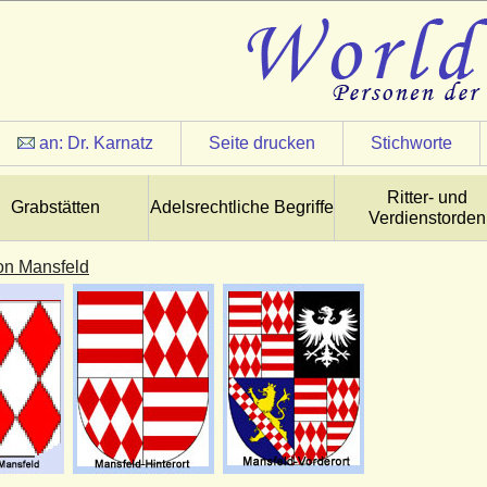
an:
Dr. Karnatz
Seite drucken
Stichworte
Ritter- und
Grabstätten
Adelsrechtliche Begriffe
Verdienstorden
on Mansfeld