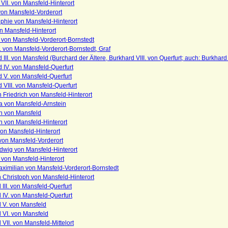
 VII. von Mansfeld-Hinterort
von Mansfeld-Vorderort
phie von Mansfeld-Hinterort
n Mansfeld-Hinterort
. von Mansfeld-Vorderort-Bornstedt
I. von Mansfeld-Vorderort-Bornstedt, Graf
 III. von Mansfeld (Burchard der Ältere, Burkhard VIII. von Querfurt; auch: Burkhard 
 IV. von Mansfeld-Querfurt
 V. von Mansfeld-Querfurt
 VIII. von Mansfeld-Querfurt
n Friedrich von Mansfeld-Hinterort
a von Mansfeld-Arnstein
th von Mansfeld
h von Mansfeld-Hinterort
 von Mansfeld-Hinterort
. von Mansfeld-Vorderort
dwig von Mansfeld-Hinterort
. von Mansfeld-Hinterort
ximilian von Mansfeld-Vorderort-Bornstedt
h Christoph von Mansfeld-Hinterort
III. von Mansfeld-Querfurt
IV. von Mansfeld-Querfurt
 V. von Mansfeld
 VI. von Mansfeld
VII. von Mansfeld-Mittelort