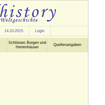
14.10.2015
Login
Schlösser, Burgen und
Quellenangaben
Herrenhäuser