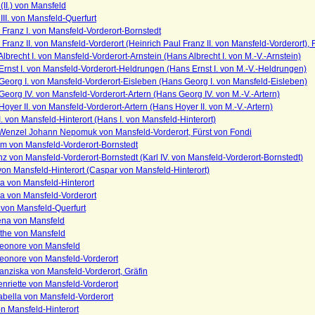
(II.) von Mansfeld
III. von Mansfeld-Querfurt
 Franz I. von Mansfeld-Vorderort-Bornstedt
 Franz II. von Mansfeld-Vorderort (Heinrich Paul Franz II. von Mansfeld-Vorderort), 
lbrecht I. von Mansfeld-Vorderort-Arnstein (Hans Albrecht I. von M.-V.-Arnstein)
rnst I. von Mansfeld-Vorderort-Heldrungen (Hans Ernst I. von M.-V.-Heldrungen)
eorg I. von Mansfeld-Vorderort-Eisleben (Hans Georg I. von Mansfeld-Eisleben)
eorg IV. von Mansfeld-Vorderort-Artern (Hans Georg IV. von M.-V.-Artern)
oyer II. von Mansfeld-Vorderort-Artern (Hans Hoyer II. von M.-V.-Artern)
. von Mansfeld-Hinterort (Hans I. von Mansfeld-Hinterort)
Wenzel Johann Nepomuk von Mansfeld-Vorderort, Fürst von Fondi
am von Mansfeld-Vorderort-Bornstedt
nz von Mansfeld-Vorderort-Bornstedt (Karl IV. von Mansfeld-Vorderort-Bornstedt)
on Mansfeld-Hinterort (Caspar von Mansfeld-Hinterort)
a von Mansfeld-Hinterort
a von Mansfeld-Vorderort
 von Mansfeld-Querfurt
na von Mansfeld
the von Mansfeld
leonore von Mansfeld
leonore von Mansfeld-Vorderort
anziska von Mansfeld-Vorderort, Gräfin
nriette von Mansfeld-Vorderort
abella von Mansfeld-Vorderort
n Mansfeld-Hinterort