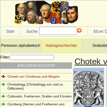
Welfen)
Burkersroda (Herren v. Burkersroda),
Reichsfrhn. u. Reichsgrfn v. Zech, Grfn v.
Zech-Burkersroda
Bussche, von dem
Start
Suche:
an:
D
Buviniden
Bylandt
Personen alphabetisch
Adelsgeschlechter
Grabstät
Callenberg
Carnitz (Herren und Grafen von Carnitz)
Filter:
Chotek 
Chlum (Slavata von Chlum und
ADELSGESCHLECHTER
Koschumberg)
Chotek von Chotkowa und Wognin
Christalnigg (Christalnigg von und zu
Gillitzstein)
Colloredo, Freiherren, Grafen und Fürsten
Cornberg (Herren und Freiherren von