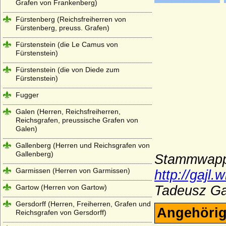
Grafen von Frankenberg)
Fürstenberg (Reichsfreiherren von
Fürstenberg, preuss. Grafen)
Fürstenstein (die Le Camus von
Fürstenstein)
Fürstenstein (die von Diede zum
Fürstenstein)
Fugger
Galen (Herren, Reichsfreiherren,
Reichsgrafen, preussische Grafen von
Galen)
Gallenberg (Herren und Reichsgrafen von
Gallenberg)
Stammwappe
Garmissen (Herren von Garmissen)
http://gajl
Gartow (Herren von Gartow)
Tadeusz Ga
Gersdorff (Herren, Freiherren, Grafen und
Angehörig
Reichsgrafen von Gersdorff)