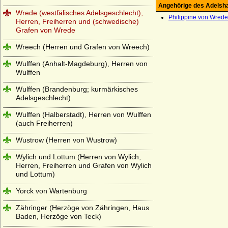
Angehörige des Adelsh
Wrede (westfälisches Adelsgeschlecht),
Philippine von Wrede,
Herren, Freiherren und (schwedische)
Grafen von Wrede
Wreech (Herren und Grafen von Wreech)
Wulffen (Anhalt-Magdeburg), Herren von
Wulffen
Wulffen (Brandenburg; kurmärkisches
Adelsgeschlecht)
Wulffen (Halberstadt), Herren von Wulffen
(auch Freiherren)
Wustrow (Herren von Wustrow)
Wylich und Lottum (Herren von Wylich,
Herren, Freiherren und Grafen von Wylich
und Lottum)
Yorck von Wartenburg
Zähringer (Herzöge von Zähringen, Haus
Baden, Herzöge von Teck)