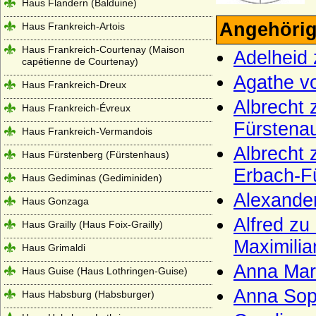
Haus Flandern (Balduine)
Angehörig
Haus Frankreich-Artois
Haus Frankreich-Courtenay (Maison
Adelheid
capétienne de Courtenay)
Agathe v
Haus Frankreich-Dreux
Albrecht 
Haus Frankreich-Évreux
Fürstena
Haus Frankreich-Vermandois
Albrecht
Haus Fürstenberg (Fürstenhaus)
Erbach-F
Haus Gediminas (Gediminiden)
Alexande
Haus Gonzaga
Alfred zu
Haus Grailly (Haus Foix-Grailly)
Maximilia
Haus Grimaldi
Anna Mar
Haus Guise (Haus Lothringen-Guise)
Anna Sop
Haus Habsburg (Habsburger)