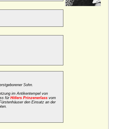
 erstgeborener Sohn.
setzung im Antikentempel von
ss für
Hitlers Prinzenerlass
vom
Fürstenhäuser den Einsatz an der
oten.