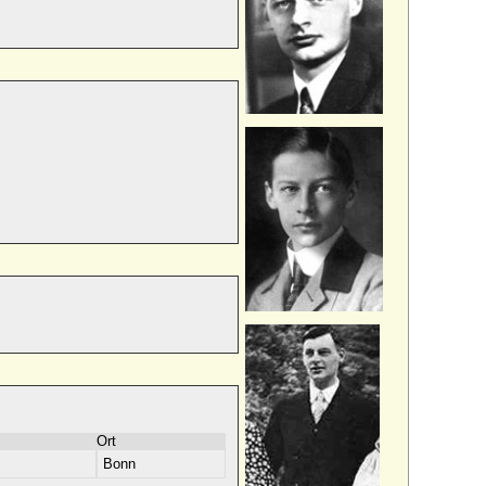
Ort
Bonn