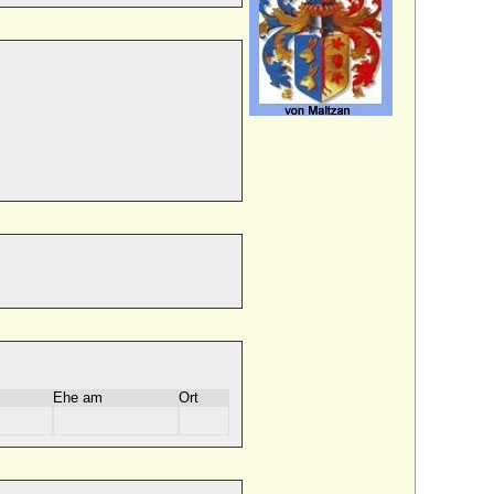
Ehe am
Ort