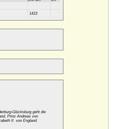
1423
erburg-Glücksburg geht die
and, Prinz Andreas von
abeth II. von England.