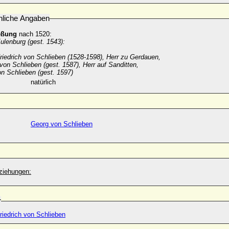
nliche Angaben
eßung
nach 1520:
ulenburg (gest. 1543):
riedrich von Schlieben (1528-1598), Herr zu Gerdauen,
von Schlieben (gest. 1587), Herr auf Sanditten,
on Schlieben (gest. 1597)
natürlich
Georg von Schlieben
ziehungen:
r
riedrich von Schlieben