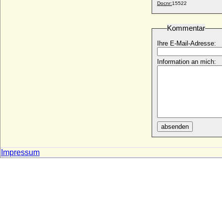
Viktoria Luise von Solms-Baruth
Docnr:
15522
* 13.03.1921; + 01.03.2003
Viktoria Marina von Preußen
Kommentar
* 11.09.1917; + 22.01.1981
Ihre E-Mail-Adresse:
Viktoria von Baden
* 07.08.1862; + 04.04.1930
Information an mich:
Viktoria von Beaulieu-Marconnay
* 05.08.1870; + 19.04.1954
Viktoria von Colloredo
* ?; + ?
Viktoria von Fürstenstein (Viktoria le
Camus von Fürstenstein), Gräfin
absenden
* 11.09.1863; + 10.07.1949
Viktoria von Großbritannien und Irland
Impressum
* 21.11.1840; + 05.08.1901
Viktoria von Hessen-Darmstadt
* 05.04.1863; + 24.09.1950
Viktoria von Preußen
* 12.04.1866; + 13.11.1929
Viktoria von Schweden
* 14.07.1977;