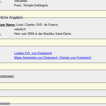
:
Versailles
Paris, Temple-Gefängnis
nliche Angaben
iger Name:
Louis Charles XVII. de France
natürlich
:
Herz seit 2004 in der Basilika Saint-Denis
Ludwig XVI. von Frankreich
Marie Antoinette von Österreich, Königin von Frankreich
ziehungen:
r
wister