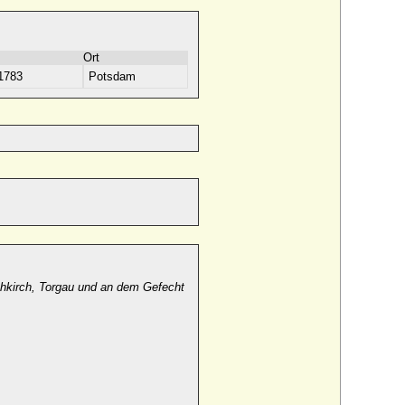
Ort
1783
Potsdam
hkirch, Torgau und an dem Gefecht