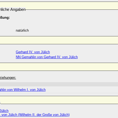
nliche Angaben
eßung:
natürlich
Gerhard IV. von Jülich
NN Gemahlin von Gerhard IV. von Jülich
ziehungen:
lin von Wilhelm I. von Jülich
r
Jülich
. von Jülich (Wilhelm II. der Große von Jülich)