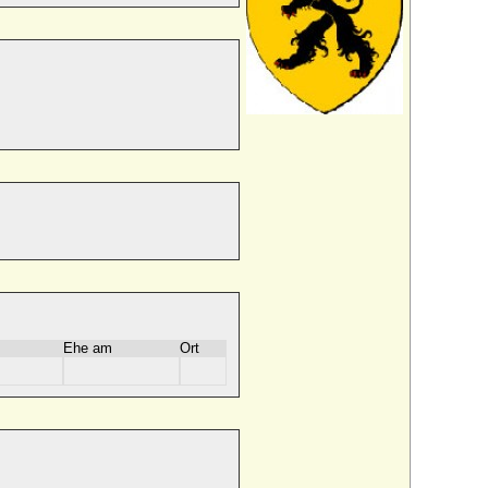
Ehe am
Ort