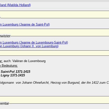
and (Matilda Holland)
r
n Luxemburg (Jeanne de Saint-Pol)
wister
n Luxemburg (Jeanne de Luxembourg-Saint-Pol)
von Luxemburg (Johann II. von Luxemburg)
r:
auch: Valéran de Luxembourg
he Bedeutung:
Saint-Pol 1371-1415
 Ligny 1371-1415
folgsmann von Johann Ohnefurcht, Herzog von Burgund, der ihn 1412 zum C
entar