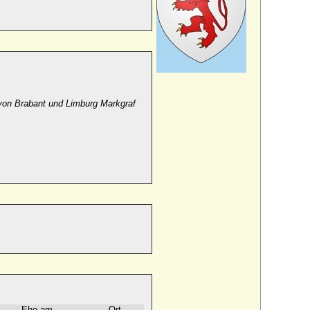
von Brabant und Limburg Markgraf
Ehe am
Ort