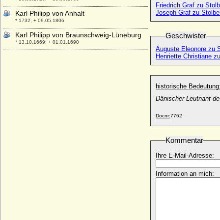
Friedrich Graf zu Stol
Joseph Graf zu Stolbe
Karl Philipp von Anhalt
* 1732; + 09.05.1806
Karl Philipp von Braunschweig-Lüneburg
Geschwister
* 13.10.1669; + 01.01.1690
Auguste Eleonore zu S
Karl Philipp von Greiffenclau zu Vollrads,
Henriette Christiane z
Fürstbischof
* 01.12.1690; + 25.11.1754
Karl Philipp von Hardenberg, Graf
historische Bedeutung
* 14.10.1756; + 31.01.1840
Dänischer Leutnant de
Karl Philipp von Harrach zu Rohrau und
Thannhausen , Graf
Docnr:
7762
* 16.11.1795; + 25.11.1878
Karl Philipp zu Hohenlohe-Waldenburg-
Kommentar
Bartenstein
* 17.07.1702; + 01.03.1763
Ihre E-Mail-Adresse:
Karl Reinhold Finck von Finckenstein,
Information an mich:
Reichsgraf
* 1694; + 07.01.1725
Karl Rudolf von und zu Liechtenstein,
Fürst
* 19.04.1827; + 16.01.1899