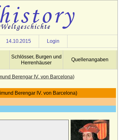
14.10.2015
Login
Schlösser, Burgen und
Quellenangaben
Herrenhäuser
mund Berengar IV. von Barcelona)
imund Berengar IV. von Barcelona)