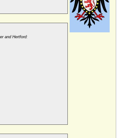
er and Hertford:
: