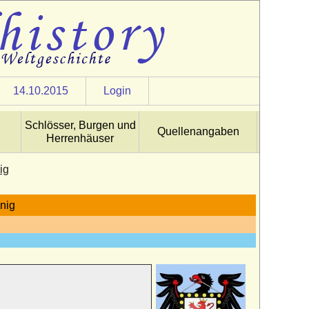
14.10.2015
Login
Schlösser, Burgen und
Quellenangaben
Herrenhäuser
ig
nig