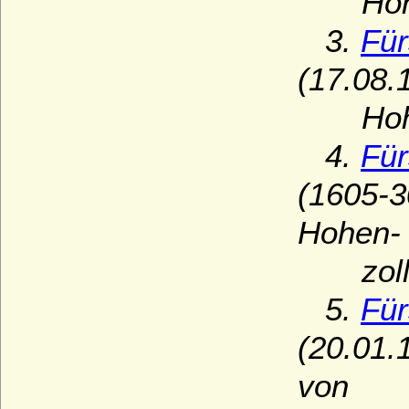
Hohenz
3.
Für
(17.08.
Hohenz
4.
Für
(1605-3
Hohen-
zoller
5.
Für
(20.01.
von