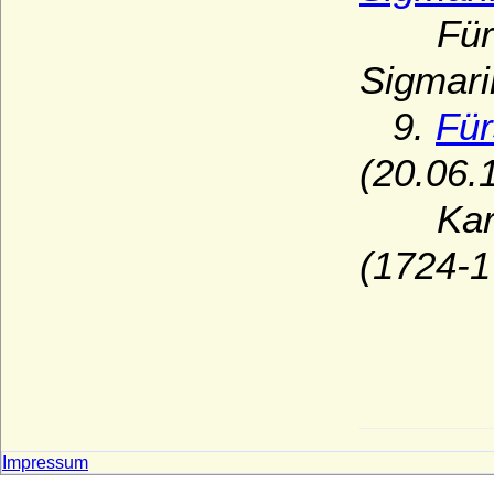
Fürst 
Sigmari
9.
Für
(20.06.
Karl F
(1724-1
Impressum