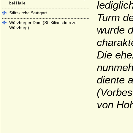
ledigli
bei Halle
Stiftskirche Stuttgart
Turm de
Würzburger Dom (St. Kiliansdom zu
wurde d
Würzburg)
charakt
Die ehe
nunmehr
diente 
(Vorbes
von Hoh