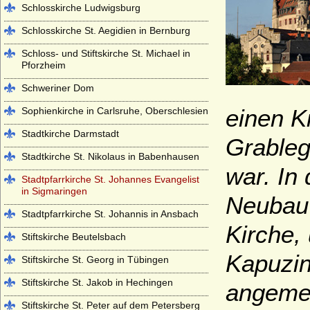
Schlosskirche Ludwigsburg
Schlosskirche St. Aegidien in Bernburg
Schloss- und Stiftskirche St. Michael in
Pforzheim
Schweriner Dom
einen K
Sophienkirche in Carlsruhe, Oberschlesien
Stadtkirche Darmstadt
Grableg
Stadtkirche St. Nikolaus in Babenhausen
war. In
Stadtpfarrkirche St. Johannes Evangelist
in Sigmaringen
Neubau 
Stadtpfarrkirche St. Johannis in Ansbach
Kirche,
Stiftskirche Beutelsbach
Kapuzin
Stiftskirche St. Georg in Tübingen
Stiftskirche St. Jakob in Hechingen
angemes
Stiftskirche St. Peter auf dem Petersberg