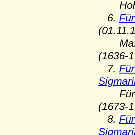
Hohenz
6.
Für
(01.11.
Maximi
(1636-1
7.
Für
Sigmar
Fürst 
(1673-1
8.
Für
Sigmar