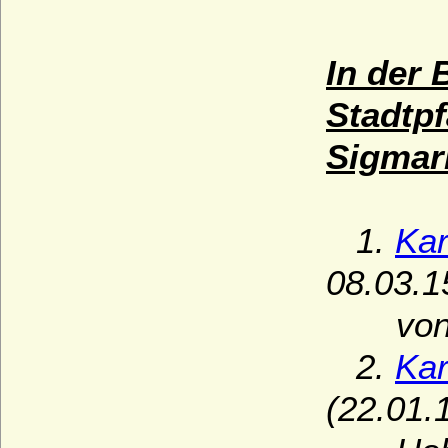
In der 
Stadtpf
Sigmari
1.
Kar
08.03.15
von Ho
2.
Kar
(22.01.