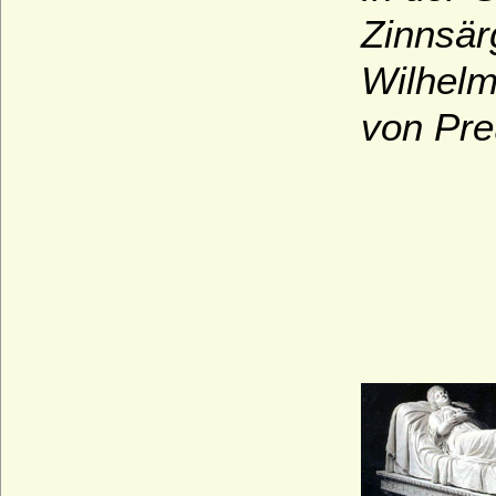
Zinnsär
Wilhelm
von Pre