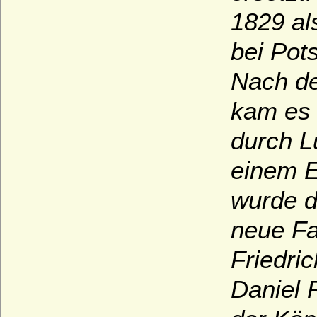
1829 al
bei Pot
Nach de
kam es 
durch L
einem E
wurde d
neue Fa
Friedric
Daniel 