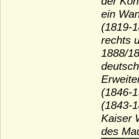
der Köni
ein Wan
(1819-1
rechts 
1888/18
deutsch
Erweite
(1846-1
(1843-1
Kaiser 
des Mau