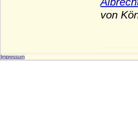
Albrech
von Kön
Impressum