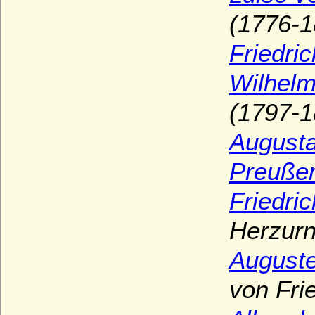
(1776-1
Friedri
Wilhelm
(1797-1
Augusta
Preußen
Friedri
Herzurn
Auguste
von Fri