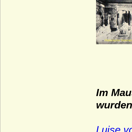
Im Mau
wurden 
Luise v