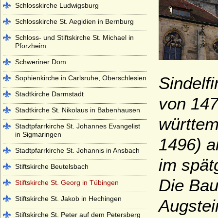
Schlosskirche Ludwigsburg
Schlosskirche St. Aegidien in Bernburg
Schloss- und Stiftskirche St. Michael in
Pforzheim
Schweriner Dom
Sindelf
Sophienkirche in Carlsruhe, Oberschlesien
Stadtkirche Darmstadt
von 147
Stadtkirche St. Nikolaus in Babenhausen
württem
Stadtpfarrkirche St. Johannes Evangelist
in Sigmaringen
1496) a
Stadtpfarrkirche St. Johannis in Ansbach
im spätg
Stiftskirche Beutelsbach
Die Bau
Stiftskirche St. Georg in Tübingen
Stiftskirche St. Jakob in Hechingen
Augstei
Stiftskirche St. Peter auf dem Petersberg