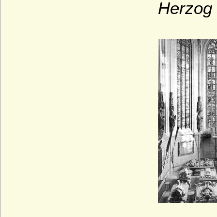
Herzog 