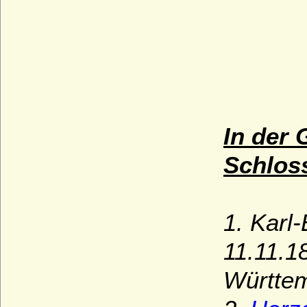
In der 
Schloss
1. Karl
11.11.1
Württem