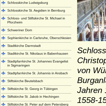
Schlosskirche Ludwigsburg
Schlosskirche St. Aegidien in Bernburg
Schloss- und Stiftskirche St. Michael in
Pforzheim
Schweriner Dom
Sophienkirche in Carlsruhe, Oberschlesien
Stadtkirche Darmstadt
Schloss
Stadtkirche St. Nikolaus in Babenhausen
Christo
Stadtpfarrkirche St. Johannes Evangelist
in Sigmaringen
von Wür
Stadtpfarrkirche St. Johannis in Ansbach
Burganl
Stiftskirche Beutelsbach
Jahren 
Stiftskirche St. Georg in Tübingen
Stiftskirche St. Jakob in Hechingen
1558-15
Stiftskirche St. Peter auf dem Petersberg