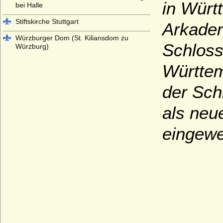
in Würt
bei Halle
Stiftskirche Stuttgart
Arkaden
Würzburger Dom (St. Kiliansdom zu
Schloss
Würzburg)
Württem
der Sch
als neu
eingewe