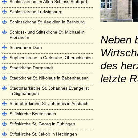
Schlosskirche im Alten Schloss Stuttgart
Schlosskirche Ludwigsburg
Schlosskirche St. Aegidien in Bernburg
Schloss- und Stiftskirche St. Michael in
Neben b
Pforzheim
Schweriner Dom
Wirtsch
Sophienkirche in Carlsruhe, Oberschlesien
des her
Stadtkirche Darmstadt
letzte R
Stadtkirche St. Nikolaus in Babenhausen
Stadtpfarrkirche St. Johannes Evangelist
in Sigmaringen
Stadtpfarrkirche St. Johannis in Ansbach
Stiftskirche Beutelsbach
Stiftskirche St. Georg in Tübingen
Stiftskirche St. Jakob in Hechingen