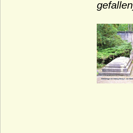
gefalle