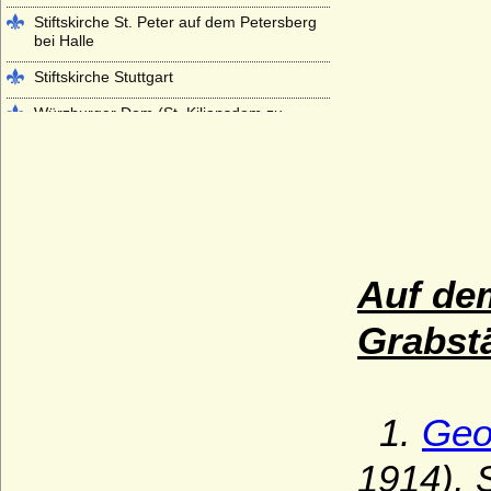
Stiftskirche St. Peter auf dem Petersberg
bei Halle
Stiftskirche Stuttgart
Würzburger Dom (St. Kiliansdom zu
Würzburg)
Auf dem
Grabstä
1.
Geo
1914), 