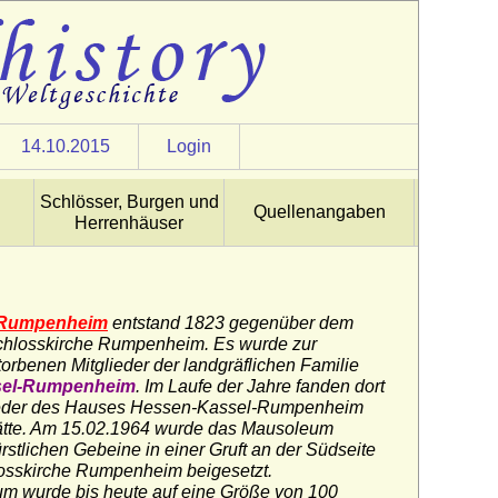
14.10.2015
Login
Schlösser, Burgen und
Quellenangaben
Herrenhäuser
Rumpenheim
entstand 1823 gegenüber dem
Schlosskirche Rumpenheim. Es wurde zur
orbenen Mitglieder der landgräflichen Familie
sel-Rumpenheim
.
Im Laufe der Jahre fanden dort
ieder des Hauses Hessen-Kassel-Rumpenheim
tätte. Am 15.02.1964 wurde das Mausoleum
rstlichen Gebeine in einer Gruft an der Südseite
losskirche Rumpenheim beigesetzt.
m wurde bis heute auf eine Größe von 100