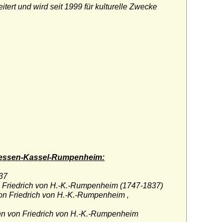
tert und wird seit 1999 für kulturelle Zwecke
e Hessen-Kassel-Rumpenheim:
37
 Friedrich von H.-K.-Rumpenheim (1747-1837)
von Friedrich von H.-K.-Rumpenheim ,
n von Friedrich von H.-K.-Rumpenheim