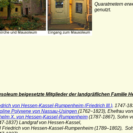
Quaratmetern erwei
genutzt.
soleum beigesetzte Mitglieder der landgräflichen Famili
edrich von Hessen-Kassel-Rumpenheim (Friedrich III.),
1747-18
oline Polyxene von Nassau-Usingen
(1762−1823),
Ehefrau von
helm X. von Hessen-Kassel-Rumpenheim
(1787-1867), Sohn 
1837) Landgraf von Hessen-Kassel,
l Friedrich von Hessen-Kassel-Rumpenheim (1789–1802), Soh