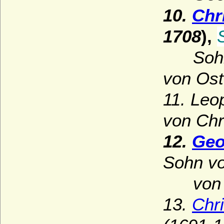
10.
Chr
1708
),
Sohn
von Ost
11.
Leop
von Chr
12.
Geo
Sohn vo
von Ost
13.
Chri