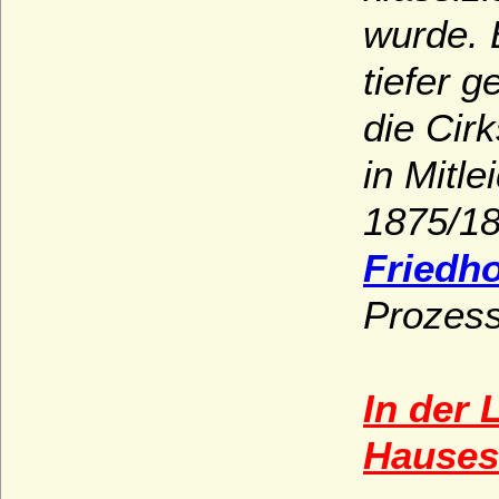
wurde. 
tiefer 
die Cir
in Mitl
1875/1
Friedho
Prozess
In der 
Hauses