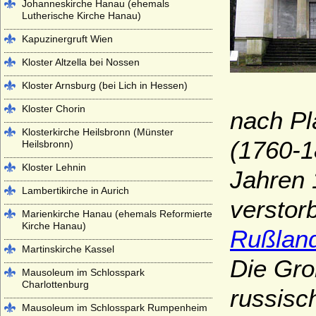
Johanneskirche Hanau (ehemals
Lutherische Kirche Hanau)
Kapuzinergruft Wien
Kloster Altzella bei Nossen
Kloster Arnsburg (bei Lich in Hessen)
Kloster Chorin
nach Pl
Klosterkirche Heilsbronn (Münster
(1760-1
Heilsbronn)
Kloster Lehnin
Jahren 
Lambertikirche in Aurich
verstor
Marienkirche Hanau (ehemals Reformierte
Kirche Hanau)
Rußland
Martinskirche Kassel
Die Gro
Mausoleum im Schlosspark
Charlottenburg
russisc
Mausoleum im Schlosspark Rumpenheim