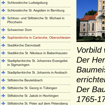
Schlosskirche Ludwigsburg
Schlosskirche St. Aegidien in Bernburg
Schloss- und Stiftskirche St. Michael in
Pforzheim
Schweriner Dom
Sophienkirche in Carlsruhe, Oberschlesien
Stadtkirche Darmstadt
Vorbild
Stadtkirche St. Nikolaus in Babenhausen
Der Her
Stadtpfarrkirche St. Johannes Evangelist
in Sigmaringen
Baumeis
Stadtpfarrkirche St. Johannis in Ansbach
erricht
Stiftskirche Beutelsbach
Der Bau
Stiftskirche St. Georg in Tübingen
Stiftskirche St. Jakob in Hechingen
1765-17
Stiftskirche St. Peter auf dem Petersberg