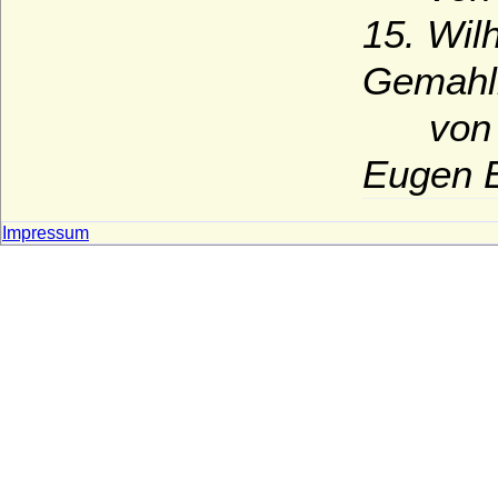
15. Wil
Gemahli
von Wü
Eugen 
Impressum