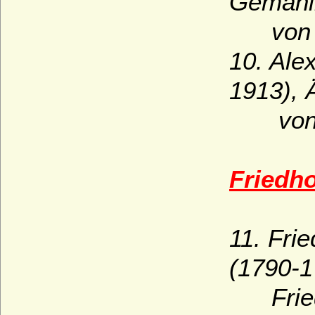
Gemahl
von Wü
10. Ale
1913), 
von Wü
Friedho
11.
Frie
(1790-1
Friedr