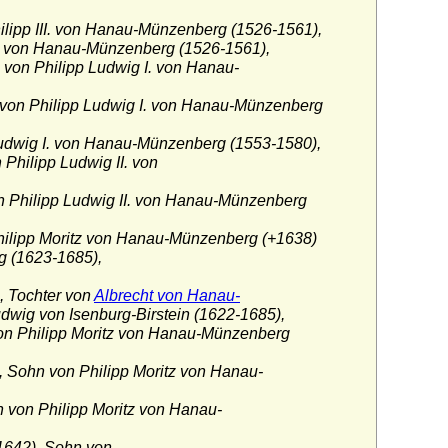
lipp III. von Hanau-Münzenberg (1526-1561),
I. von Hanau-Münzenberg (1526-1561),
 von Philipp Ludwig I. von Hanau-
 von Philipp Ludwig I. von Hanau-Münzenberg
udwig I. von Hanau-Münzenberg (1553-1580),
Philipp Ludwig II. von
on Philipp Ludwig II. von Hanau-Münzenberg
ilipp Moritz von Hanau-Münzenberg (+1638)
g (1623-1685),
, Tochter von
Albrecht von Hanau-
wig von Isenburg-Birstein (1622-1685),
on Philipp Moritz von Hanau-Münzenberg
 Sohn von Philipp Moritz von Hanau-
n von Philipp Moritz von Hanau-
-1642), Sohn von