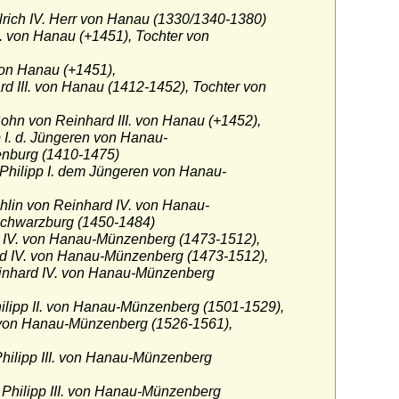
rich IV. Herr von Hanau (1330/1340-1380)
. von Hanau (+1451), Tochter von
von Hanau (+1451),
d III. von Hanau (1412-1452), Tochter von
Sohn von Reinhard III. von Hanau (+1452),
 I. d. Jüngeren von Hanau-
nburg (1410-1475)
 Philipp I. dem Jüngeren von Hanau-
lin von Reinhard IV. von Hanau-
chwarzburg (1450-1484)
 IV. von Hanau-Münzenberg (1473-1512),
d IV. von Hanau-Münzenberg (1473-1512),
einhard IV. von Hanau-Münzenberg
hilipp II. von Hanau-Münzenberg (1501-1529),
. von Hanau-Münzenberg (1526-1561),
hilipp III. von Hanau-Münzenberg
Philipp III. von Hanau-Münzenberg