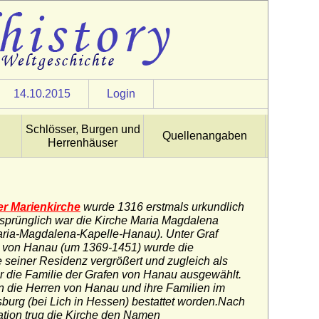
14.10.2015
Login
Schlösser, Burgen und
Quellenangaben
Herrenhäuser
r Marienkirche
wurde 1316 erstmals urkundlich
sprünglich war die Kirche Maria Magdalena
aria-Magdalena-Kapelle-Hanau). Unter Graf
I. von Hanau (um 1369-1451) wurde die
 seiner Residenz vergrößert und zugleich als
r die Familie der Grafen von Hanau ausgewählt.
 die Herren von Hanau und ihre Familien im
sburg (bei Lich in Hessen) bestattet worden.Nach
tion trug die Kirche den Namen