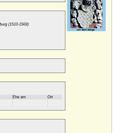
burg (1510-1569):
Ehe am
Ort