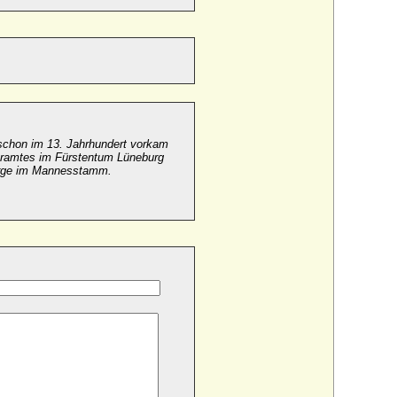
 schon im 13. Jahrhundert vorkam
eramtes im Fürstentum Lüneburg
Berge im Mannesstamm.