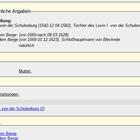
nliche Angaben
eßung:
von der Schulenburg (1542-12.04.1582), Tochter des Levin I. von der Schulen
dem Berge (vor 1569-nach 08.03.1628)
 dem Berge (vor 1569-10.12.1623), Schloßhauptmann von Bleckede
natürlich
Mutter:
ziehungen:
 von der Schulenburg (2)
r
dem Berge
 dem Berge