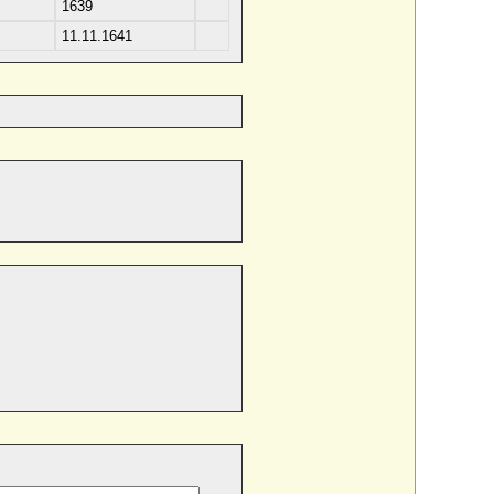
1639
11.11.1641