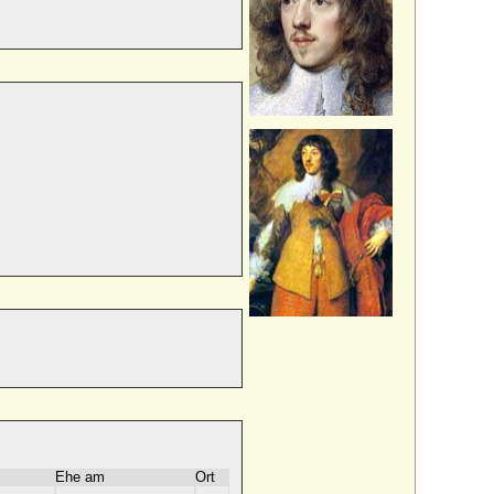
Ehe am
Ort