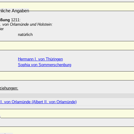
nliche Angaben
eßung
1211:
I. von Orlamünde und Holstein:
er
natürlich
Hermann I. von Thüringen
Sophia von Sommerschenburg
ziehungen:
II. von Orlamünde (Albert II. von Orlamünde)
r