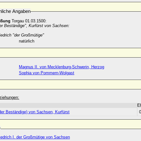
nliche Angaben
eßung
Torgau 01.03.1500:
er Beständige", Kurfürst von Sachsen:
iedrich "der Großmütige"
natürlich
Magnus II. von Mecklenburg-Schwerin, Herzog
Sophia von Pommern-Wolgast
ziehungen:
E
der Beständige) von Sachsen, Kurfürst
r
iedrich I. der Großmütige von Sachsen