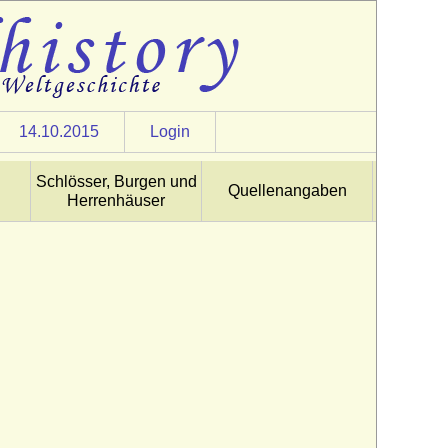
14.10.2015
Login
Schlösser, Burgen und
Quellenangaben
Herrenhäuser