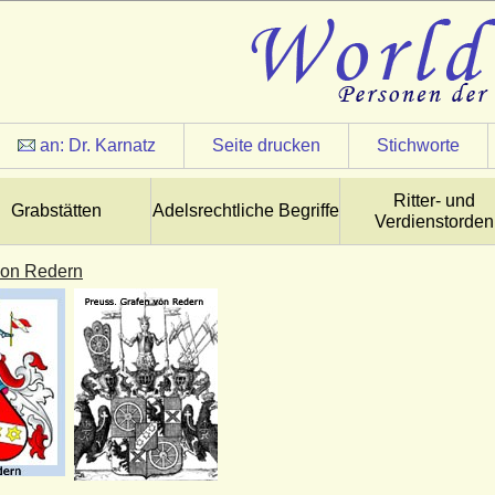
an:
Dr. Karnatz
Seite drucken
Stichworte
Ritter- und
Grabstätten
Adelsrechtliche Begriffe
Verdienstorden
von Redern