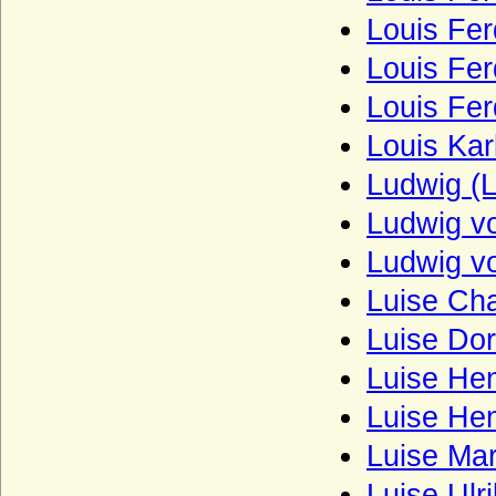
Louis Fer
Louis Fer
Louis Fer
Louis Kar
Ludwig (
Ludwig v
Ludwig vo
Luise Cha
Luise Do
Luise Hen
Luise He
Luise Ma
Luise Ulr