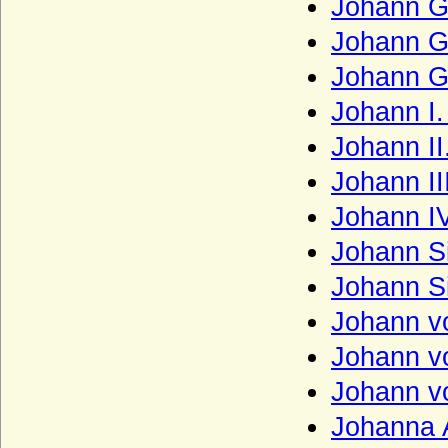
Johann G
Baden, Herzöge von Teck)
Johann Ge
Zastrow (Herren von Zastrow)
Johann G
Zieten
Zollikofer und Altenklingen (Herren von
Johann I.
Zollikofer und Altenklingen)
Johann II
Johann II
Johann IV
Johann S
Johann S
Johann v
Johann v
Johann v
Johanna 