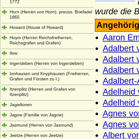
1772
wurde die 
Horn (Herren von Horn), preuss. Briefadel
1865
Angehörig
Howard (House of Howard)
Aaron Em
Hoym (Herren Reichsfreiherren,
Reichsgrafen und Grafen)
Adalbert 
Ilow
Adalbert
Ingersleben (Herren von Ingersleben)
Adalbert
Innhausen und Knyphausen (Freiherren,
Grafen und Fürsten zu I.)
Adalbert-
Itzenplitz (Herren und Grafen von
Adelheid
Itzenplitz)
Adelheid
Jagiellonen
Agnes vo
Jagow (Familie von Jagow)
Agnes vo
Jasmund (Herren von Jasmund)
Albert v
Jeetze (Herren von Jeetze)