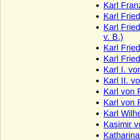
Karl Fra
Karl Frie
Karl Frie
v. B.)
Karl Frie
Karl Frie
Karl I. v
Karl II. 
Karl von 
Karl von
Karl Wilh
Kasimir 
Katharin