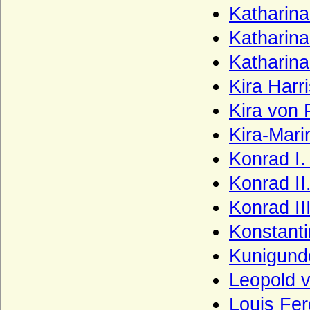
Katharin
Katharina
Katharin
Kira Harr
Kira von
Kira-Mari
Konrad I.
Konrad II
Konrad II
Konstanti
Kunigund
Leopold 
Louis Fer