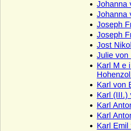
Johanna 
Johanna 
Joseph Fr
Joseph Fr
Jost Niko
Julie von
Karl M e 
Hohenzoll
Karl von
Karl (III
Karl Anto
Karl Anto
Karl Emil