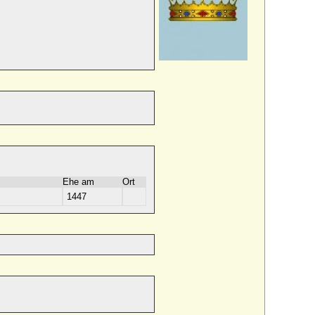
Ehe am
Ort
1447