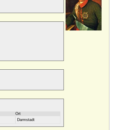
Ort
Darmstadt