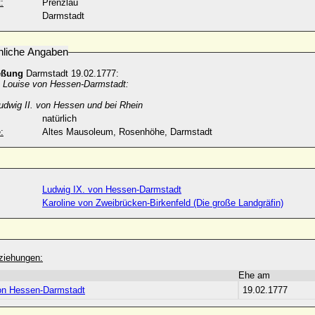
:
Prenzlau
Darmstadt
nliche Angaben
eßung
Darmstadt 19.02.1777:
n Louise von Hessen-Darmstadt:
udwig II. von Hessen und bei Rhein
natürlich
:
Altes Mausoleum, Rosenhöhe, Darmstadt
Ludwig IX. von Hessen-Darmstadt
Karoline von Zweibrücken-Birkenfeld (Die große Landgräfin)
ziehungen:
Ehe am
on Hessen-Darmstadt
19.02.1777