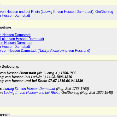
r
. von Hessen und bei Rhein (Ludwig II. von Hessen-Darmstadt), Großherzog
n Hessen-Darmstadt
wister
n Hessen-Darmstadt
e Luise von Hessen-Darmstadt
von Hessen-Darmstadt
n Hessen-Darmstadt
e von Hessen-Darmstadt (Natalja Alexejewna von Russland)
he Bedeutung:
 von Hessen-Darmstadt
(als Ludwig X.)
1790-1806
og von Hessen
(als Ludwig I.)
14.08.1806-1816
g von Hessen und bei Rhein 07.07.1816-06.04.1830
r:
Ludwig IX. von Hessen-Darmstadt
(Reg.-Zeit 1768-1790)
r:
Ludwig II. von Hessen und bei Rhein
, Großherzog (Reg.-Zeit 1830-1848)
entar