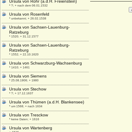
Ursula von Rohr (a.d.H. Freienstein)
* ?; + nach dem 06.01.1532
Ursula von Rosenfeld
* unbekannt; + 26.02.1538
Ursula von Sachsen-Lauenburg-
Ratzeburg
* 1520; + 31.12.1577
Ursula von Sachsen-Lauenburg-
Ratzeburg
* 1552; + 22.10.1620
Ursula von Schwarzburg-Wachsenburg
* 1410; + 1461
Ursula von Siemens
* 25.08.1906; + 1980
Ursula von Stechow
* ?; + 17.12.1637
Ursula von Thümen (a.d.H. Blankensee)
* um 1568; + nach 1634
Ursula von Tresckow
* keine Daten; + 1616
Ursula von Wartenberg