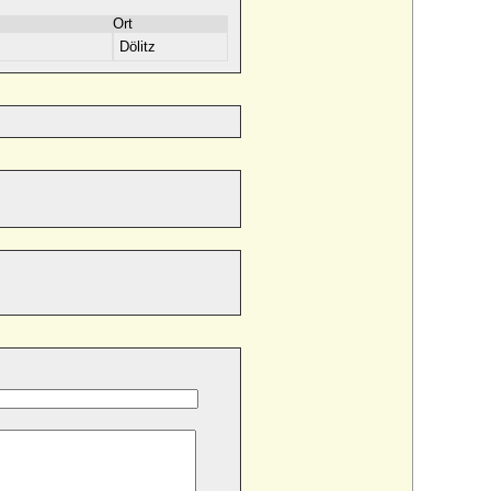
Ort
Dölitz