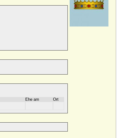
Ehe am
Ort