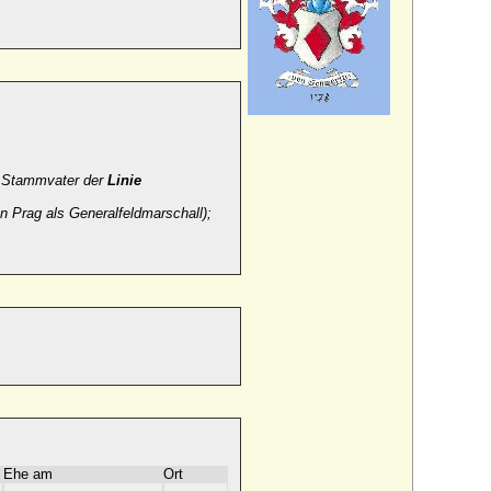
; Stammvater der
Linie
n Prag als Generalfeldmarschall);
Ehe am
Ort