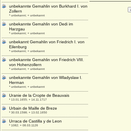
unbekannte Gemahlin von Burkhard I. von
Zollern
* unbekannt; + unbekannt
unbekannte Gemahlin von Dedi im
Harzgau
* unbekannt; + unbekannt
unbekannt Gemahlin von Friedrich I. von
Eilenburg
* unbekannt; + unbekannt
unbekannte Gemahlin von Friedrich VIII.
von Hohenzollern
* unbekannt; + unbekannt
unbekannte Gemahlin von Wladyslaw I.
Herman
* unbekannt; + unbekannt
Uranie de la Cropte de Beauvais
* 13.01.1655; + 14.11.1717
Urbain de Maille de Breze
* 30.03.1598; + 13.02.1650
Urraca de Castilla y de Leon
* 1082; + 08.03.1126