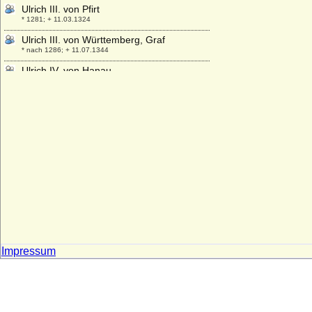
Ulrich III. von Pfirt
* 1281; + 11.03.1324
Ulrich III. von Württemberg, Graf
* nach 1286; + 11.07.1344
Ulrich IV. von Hanau
* zwischen 1330 und 1340; + 16.09.1380
Ulrich IV. von Württemberg, Graf
* nach 1315; + 1366
Ulrich Kinsky von Wchinitz und Tettau,
Fürst
* 15.08.1893; + 19.12.1938
Ulrich Otto II. von Dewitz, Generalleutnant
* 14.06.1671; + 05.06.1723
Ulrich Prinz zu Wied
* 12.06.1931;
Ulrich V. von Hanau
* um 1370; + 1419
Impressum
Ulrich V. von Württemberg (der
Vielgeliebte), Graf
* 1413; + 01.09.1480
Ulrich VI. von Rappoltstein (Urich IX. von