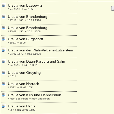
Ursula von Bassewitz
* vor 1510; + vor 1556
Ursula von Brandenburg
* 17.10.1488; + 18.09.1510
Ursula von Brandenburg
* 25.09.1450; + 25.11.1508
Ursula von Burgsdorff
* 1551; + 1596
Ursula von der Pfalz-Veldenz-Lützelstein
* 24.02.1572; + 05.03.1635
Ursula von Daun-Kyrburg und Salm
* um 1515; + 24.07.1601
Ursula von Greysing
+ 1511
Ursula von Harrach
* 1522; + 18.09.1554
Ursula von Klüx und Hennersdorf
* nicht überliefert; + nicht überliefert
Ursula von Pentz
* ?; + nach 20.01.1580