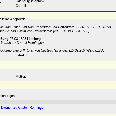
:
Ödenburg (Sopron)
Castell
nliche Angaben
imilian Ernst Graf von Zinzendorf und Pottendorf (29.06.1633-21.06.1672)
na Amalia Gräfin von Dietrichstein (20.10.1638-15.08.1696)
eßung
07.03.1693 Nürnberg:
ietrich zu Castell-Remlingen:
olfgang Georg II. Graf von Castell-Remlingen (20.09.1694-22.09.1735)
natürlich
Mutter:
ziehungen:
 Dietrich zu Castell-Remlingen