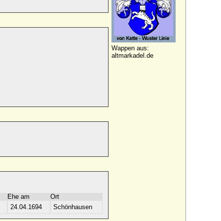
Wappen aus:
altmarkadel.de
Ehe am
Ort
24.04.1694
Schönhausen