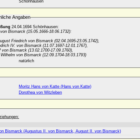
Schönhausen
nliche Angaben
eßung
24.04.1694 Schönhausen:
. von Bismarck (15.05.1666-18.06.1732):
ugust Friedrich von Bismarck (02.04.1695-23.05.1742),
drich IV. von Bismarck (11.07.1697-12.01.1767),
f von Bismarck (13.02.1700-17.09.1760),
 Wilhelm von Bismarck (12.09.1704-18.03.1793)
natürlich
Moritz Hans von Katte (Hans von Katte)
Dorothea von Witzleben
ziehungen:
on Bismarck (Augustus II. von Bismarck, August II. von Bismarck)