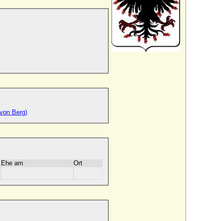
 von Berg)
Ehe am
Ort