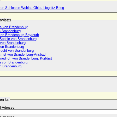
r
von Schlesien-Wohlau-Ohlau-Liegnitz-Brieg
wister
a von Brandenburg
 Brandenburg
 von Brandenburg-Bayreuth
 Sophie von Brandenburg
von Brandenburg
 von Brandenburg
recht von Brandenburg
rnst von Brandenburg-Ansbach
riedrich von Brandenburg, Kurfürst
 von Brandenburg
n Brandenburg
entar
l-Adresse: