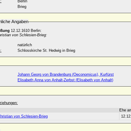
:
Berlin
Brieg
nliche Angaben
eßung
12.12.1610 Berlin:
istian von Schlesien-Brieg:
natürlich
:
Schlosskirche St. Hedwig in Brieg
Johann Georg von Brandenburg (Oeconomicus), Kurfürst
Elisabeth Anna von Anhalt-Zerbst (Elisabeth von Anhalt)
ziehungen:
Ehe a
hristian von Schlesien-Brieg
12.12