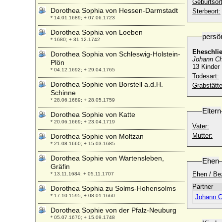
Geburtsort
Dorothea Sophia von Hessen-Darmstadt
Sterbeort:
* 14.01.1689; + 07.06.1723
Dorothea Sophia von Loeben
persö
* 1680; + 31.12.1742
Eheschli
Dorothea Sophia von Schleswig-Holstein-
Johann Chr
Plön
13 Kinder
* 04.12.1692; + 29.04.1765
Todesart:
Dorothea Sophie von Borstell a.d.H.
Grabstätte
Schinne
* 28.06.1689; + 28.05.1759
Eltern
Dorothea Sophie von Katte
* 20.06.1669; + 23.04.1719
Vater:
Mutter:
Dorothea Sophie von Moltzan
* 21.08.1660; + 15.03.1685
Dorothea Sophie von Wartensleben,
Ehen
Gräfin
Ehen / Be
* 13.11.1684; + 05.11.1707
Partner
Dorothea Sophia zu Solms-Hohensolms
* 17.10.1595; + 08.01.1660
Johann C
Dorothea Sophie von der Pfalz-Neuburg
* 05.07.1670; + 15.09.1748