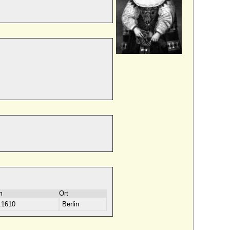
m
Ort
.1610
Berlin